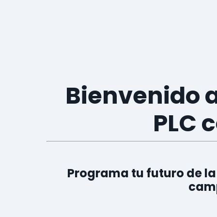
Bienvenido a
PLC c
Programa tu futuro de la
camp