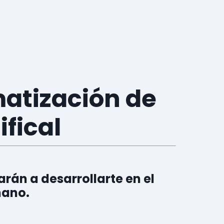
matización de
ifical
rán a desarrollarte en el
mano.