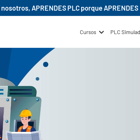
n nosotros, APRENDES PLC porque APRENDES 
Cursos
PLC Simula