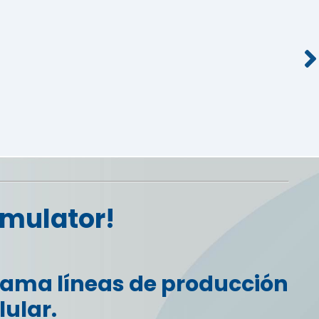
imulator!
rama líneas de producción
lular.