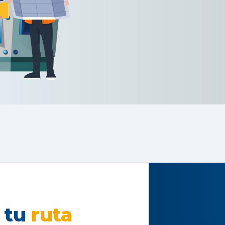
 tu
ruta