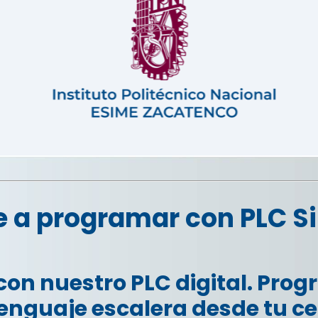
 a programar con PLC S
on nuestro PLC digital. Prog
enguaje escalera desde tu ce