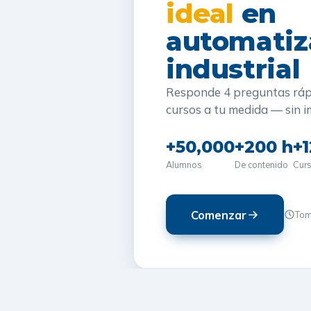
ideal
en
automatiz
industrial
Responde 4 preguntas ráp
cursos a tu medida — sin i
+50,000
+200 h
+1
Alumnos
De contenido
Cur
Comenzar
Tom