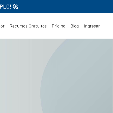
PLC! 🚀
dor
Recursos Gratuitos
Pricing
Blog
Ingresar