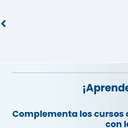
¡Aprende
Complementa los cursos c
con l