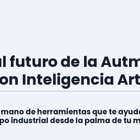
l futuro de la Aut
on Inteligencia Art
 mano de herramientas que te ayuda
o industrial desde la palma de tu 